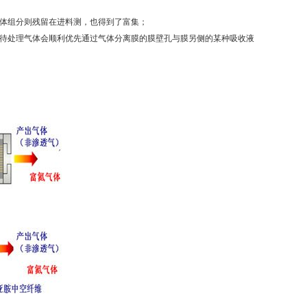
气体组分则残留在进料测，也得到了富集；
，待处理气体会顺利优先通过气体分离膜的膜壁孔与膜另侧的某种吸收液