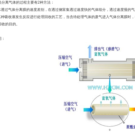
法分离气体的过程主要有2种方法：
气体透过气体分离膜的速度差别，在透过侧富集透过速度快的气体组分，透过速度慢的
与某种吸收液发生反应进行处理回收的工艺，当含待处理气体的废气进入气体分离膜时
回收的目的。
图：