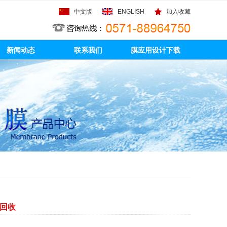
中文版
ENGLISH
加入收藏
新闻动态
联系我们
膜应用设计下载
回收