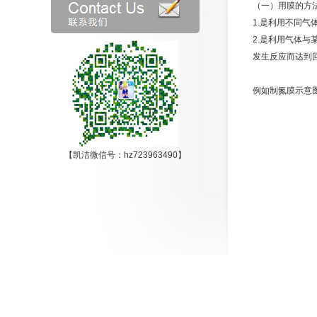
（一）用膜的方
1.是利用不同
2.是利用气体
发生反应而达到
例如制氮膜示意
【凯洁微信号：hz723963490】