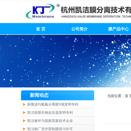
首 页
公司简介
膜产品中心
新闻动态
当前位置：
首 
获微滤与氨氮分离膜3项发明专利
凯洁获膜生物反应器发明专利
凯洁被评为国家高新技术企业
凯洁购厂房并获制膜排污许可