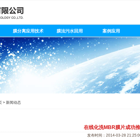
膜分离应用技术
膜法污水回用
案例应用
页
>
新闻动态
在线化洗MBR膜片成功
发布时间：2014-03-28 21:25:0